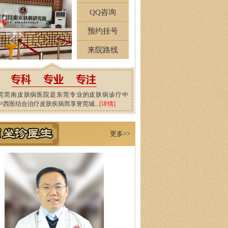
QQ咨询
预约挂号
来院路线
莞莞南皮肤病医院是东莞专业的皮肤病诊疗中
中西医结合治疗皮肤疾病而享誉莞城...
[详情]
更多>>