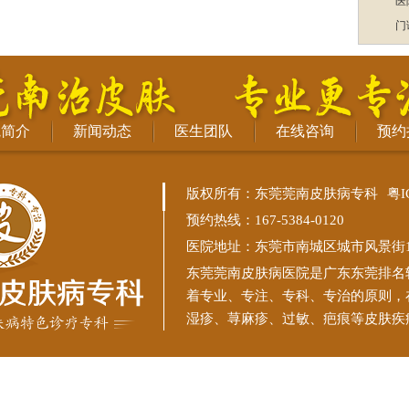
医
门
院简介
新闻动态
医生团队
在线咨询
预约
版权所有：东莞莞南皮肤病专科
粤I
预约热线：167-5384-0120
医院地址：东莞市南城区城市风景街11
东莞莞南皮肤病医院
是广东东莞排名
着专业、专注、专科、专治的原则，
湿疹、荨麻疹、过敏、疤痕等皮肤疾