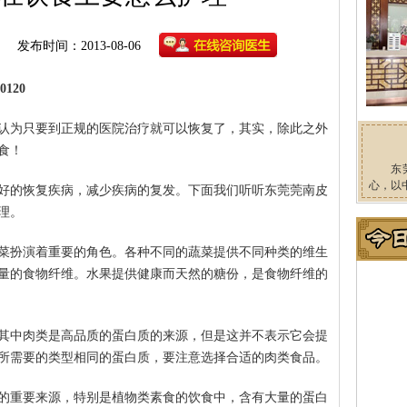
发布时间：2013-08-06
120
认为只要到正规的医院治疗就可以恢复了，其实，除此之外
食！
东
心，以
好的恢复疾病，减少疾病的复发。下面我们听听东莞莞南皮
理。
菜扮演着重要的角色。各种不同的蔬菜提供不同种类的维生
量的食物纤维。水果提供健康而天然的糖份，是食物纤维的
其中肉类是高品质的蛋白质的来源，但是这并不表示它会提
所需要的类型相同的蛋白质，要注意选择合适的肉类食品。
的重要来源，特别是植物类素食的饮食中，含有大量的蛋白