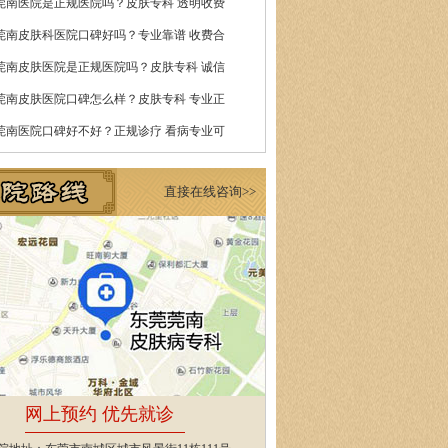
莞南医院是正规医院吗？皮肤专科 透明收费
莞南皮肤科医院口碑好吗？专业靠谱 收费合
莞南皮肤医院是正规医院吗？皮肤专科 诚信
莞南皮肤医院口碑怎么样？皮肤专科 专业正
莞南医院口碑好不好？正规诊疗 看病专业可
直接在线咨询>>
网上预约 优先就诊