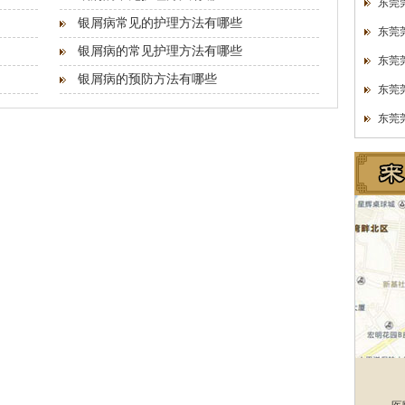
东莞
银屑病常见的护理方法有哪些
东莞
银屑病的常见护理方法有哪些
东莞
银屑病的预防方法有哪些
东莞
东莞