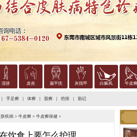
湿疹
皮炎
扁平疣
灰指甲
白癜风
牛皮
|
手足癣
|
体癣
|
股癣
|
疤痕
|
胎记
皮肤疾病
>
牛皮癣
>
牛皮癣保健
>
在饮食上要怎么护理