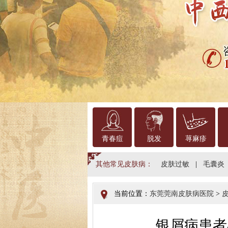
青春痘
脱发
荨麻疹
其他常见皮肤病：
皮肤过敏
|
毛囊炎
当前位置：
东莞莞南皮肤病医院
>
银屑病患者