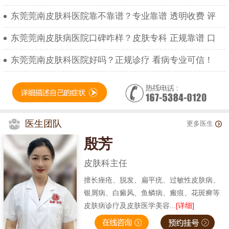
东莞莞南皮肤科医院靠不靠谱？专业靠谱 透明收费 评
东莞莞南皮肤病医院口碑咋样？皮肤专科 正规靠谱 口
东莞莞南皮肤科医院好吗？正规诊疗 看病专业可信！
医生团队
更多医生
殷芳
皮肤科主任
擅长痤疮、脱发、扁平疣、过敏性皮肤病、
银屑病、白癜风、鱼鳞病、瘢痕、花斑癣等
皮肤病诊疗及皮肤医学美容...
[详细]