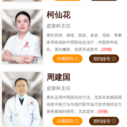
柯仙花
皮肤科主任
擅长疤痕、痤疮、脱发、皮炎、湿疹、荨麻
疹等疾病的中西医结合治疗，对面部年轻
化、美白嫩肤、色斑等皮肤常...
[详细]
周建国
皮肤科主任
擅长运用中西医结合疗法，尤其在发掘祖国
传统中医疗法与现代医学诊疗技术相结合方
面有着独到研究，尤其是对...
[详细]