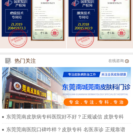
热门关注
在线咨询
东莞莞南皮肤病专科医院好不好？正规诚信 皮肤专科
东莞莞南医院口碑咋样？皮肤专科 名医亲诊 正规靠谱