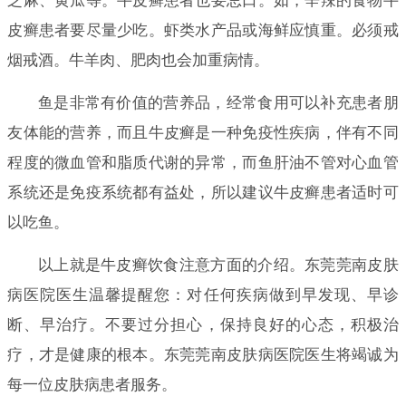
芝麻、黄瓜等。牛皮癣患者也要忌口。如，辛辣的食物牛
皮癣患者要尽量少吃。虾类水产品或海鲜应慎重。必须戒
烟戒酒。牛羊肉、肥肉也会加重病情。
鱼是非常有价值的营养品，经常食用可以补充患者朋
友体能的营养，而且牛皮癣是一种免疫性疾病，伴有不同
程度的微血管和脂质代谢的异常，而鱼肝油不管对心血管
系统还是免疫系统都有益处，所以建议牛皮癣患者适时可
以吃鱼。
以上就是牛皮癣饮食注意方面的介绍。东莞莞南皮肤
病医院医生温馨提醒您：对任何疾病做到早发现、早诊
断、早治疗。不要过分担心，保持良好的心态，积极治
疗，才是健康的根本。东莞莞南皮肤病医院医生将竭诚为
每一位皮肤病患者服务。