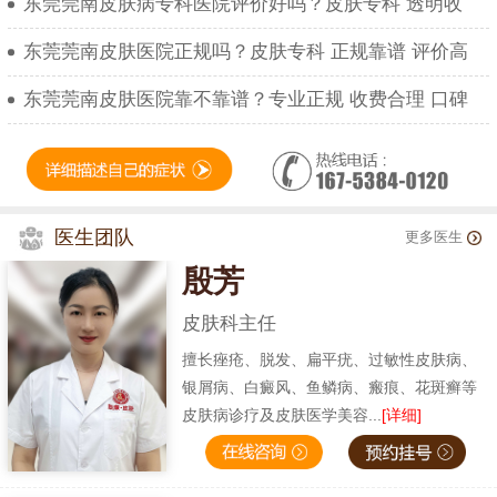
东莞莞南皮肤病专科医院评价好吗？皮肤专科 透明收
东莞莞南皮肤医院正规吗？皮肤专科 正规靠谱 评价高
东莞莞南皮肤医院靠不靠谱？专业正规 收费合理 口碑
医生团队
更多医生
殷芳
皮肤科主任
擅长痤疮、脱发、扁平疣、过敏性皮肤病、
银屑病、白癜风、鱼鳞病、瘢痕、花斑癣等
皮肤病诊疗及皮肤医学美容...
[详细]