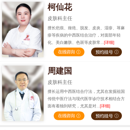
柯仙花
皮肤科主任
擅长疤痕、痤疮、脱发、皮炎、湿疹、荨麻
疹等疾病的中西医结合治疗，对面部年轻
化、美白嫩肤、色斑等皮肤常...
[详细]
周建国
皮肤科主任
擅长运用中西医结合疗法，尤其在发掘祖国
传统中医疗法与现代医学诊疗技术相结合方
面有着独到研究，尤其是对...
[详细]