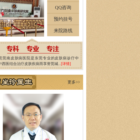
QQ咨询
预约挂号
来院路线
莞莞南皮肤病医院是东莞专业的皮肤病诊疗中
中西医结合治疗皮肤疾病而享誉莞城...
[详情]
更多>>