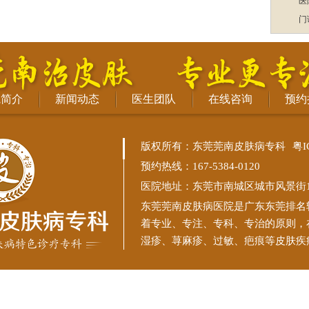
医
门
院简介
新闻动态
医生团队
在线咨询
预约
版权所有：东莞莞南皮肤病专科
粤I
预约热线：167-5384-0120
医院地址：东莞市南城区城市风景街11
东莞莞南皮肤病医院
是广东东莞排名
着专业、专注、专科、专治的原则，
湿疹、荨麻疹、过敏、疤痕等皮肤疾