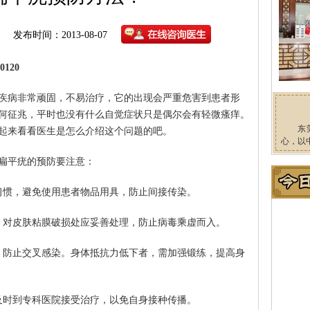
发布时间：2013-08-07
120
疾病非常顽固，不易治疗，它的出现会严重危害到患者形
何征兆，平时也没有什么自觉症状只是偶尔会有轻微瘙痒。
东
起来看看医生是怎么介绍这个问题的吧。
心，以
扁平疣的预防要注意：
习惯，避免使用患者物品用具，防止间接传染。
，对皮肤粘膜破损处应妥善处理，防止病毒乘虚而入。
，防止交叉感染。身体抵抗力低下者，需加强锻练，提高身
及时到专科医院接受治疗，以免自身接种传播。