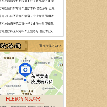
莞南皮肤病专科医院好不好？正规诚信 皮肤
莞南医院口碑咋样？皮肤专科 名医亲诊 正规
莞南皮肤科医院靠不靠谱？专业靠谱 透明收
莞南皮肤病医院口碑咋样？皮肤专科 正规靠
莞南皮肤科医院好吗？正规诊疗 看病专业可
直接在线咨询>>
网上预约 优先就诊