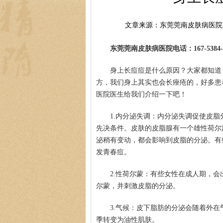
文章来源：东莞莞南皮肤病医院
东莞莞南皮肤病医院电话：167-5384-0
身上长痘痘是什么原因？大家都知道
方，我们身上其实也会长痤疮的，好多患
医院医生给我们介绍一下吧！
1.内分泌失调：内分泌失调促使皮
先决条件。皮肤的皮脂腺有一个雄性荷尔
泌稍有变动，都会影响到皮脂的分泌。有
发青春痘。
2.性荷尔蒙：有些女性在成人期，
尔蒙，并刺激皮脂的分泌。
3.气候：皮下脂肪的分泌会随着外
季转变为油性肌肤。