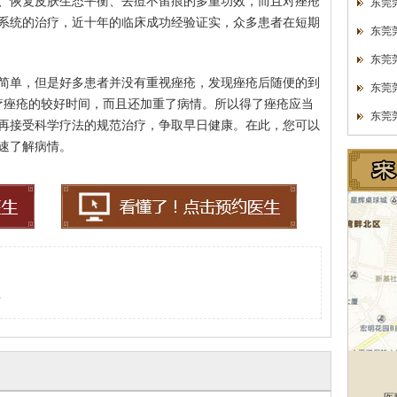
、恢复皮肤生态平衡、去痘不留痕的多重功效，而且对痤疮
东莞
系统的治疗，近十年的临床成功经验证实，众多患者在短期
东莞
东莞
简单，但是好多患者并没有重视痤疮，发现痤疮后随便的到
东莞
疗痤疮的较好时间，而且还加重了病情。所以得了痤疮应当
东莞
再接受科学疗法的规范治疗，争取早日健康。在此，您可以
速了解病情。
？