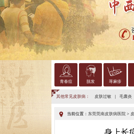
青春痘
脱发
荨麻疹
其他常见皮肤病：
皮肤过敏
|
毛囊炎
当前位置：
东莞莞南皮肤病医院
>
身上长