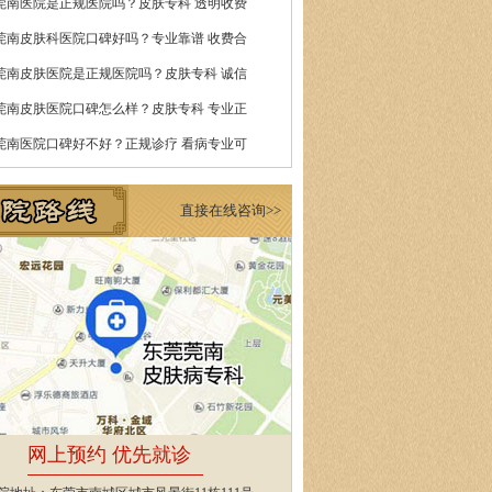
莞南医院是正规医院吗？皮肤专科 透明收费
莞南皮肤科医院口碑好吗？专业靠谱 收费合
莞南皮肤医院是正规医院吗？皮肤专科 诚信
莞南皮肤医院口碑怎么样？皮肤专科 专业正
莞南医院口碑好不好？正规诊疗 看病专业可
直接在线咨询>>
网上预约 优先就诊