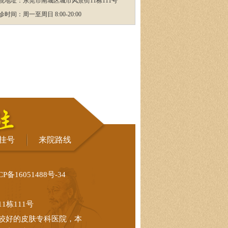
院地址：东莞市南城区城市风景街11栋111号
诊时间：周一至周日 8:00-20:00
挂号
来院路线
CP备16051488号-34
栋111号
较好的皮肤专科医院，本