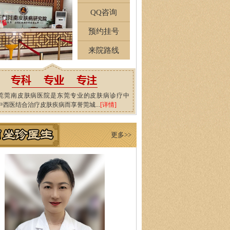
QQ咨询
预约挂号
来院路线
莞莞南皮肤病医院是东莞专业的皮肤病诊疗中
中西医结合治疗皮肤疾病而享誉莞城...
[详情]
更多>>