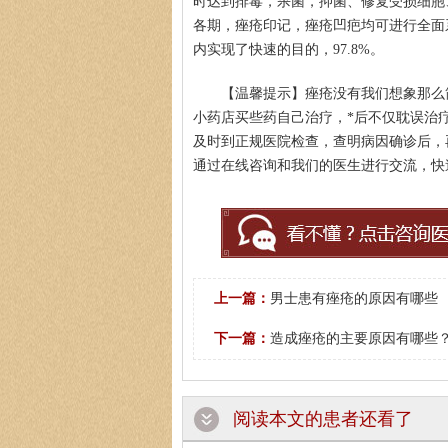
时达到排毒，杀菌，抑菌、修复受损细胞
各期，痤疮印记，痤疮凹疤均可进行全面
内实现了快速的目的，97.8%。
【温馨提示】痤疮没有我们想象那么
小药店买些药自己治疗，*后不仅耽误治
及时到正规医院检查，查明病因确诊后，
通过在线咨询和我们的医生进行交流，快
上一篇：
男士患有痤疮的原因有哪些
下一篇：
造成痤疮的主要原因有哪些
阅读本文的患者还看了