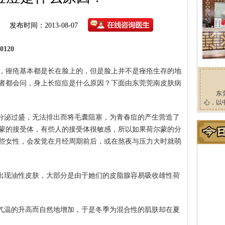
发布时间：2013-08-07
120
，痤疮基本都是长在脸上的，但是脸上并不是痤疮生存的地
者都会问，身上长痘痘是什么原因？下面由东莞莞南皮肤病
东
心，以
脂分泌过盛，无法排出而将毛囊阻塞，为青春痘的产生营造了
蒙的接受体，有些人的接受体很敏感，所以如果荷尔蒙的分
些女性，会发觉在月经周期前后，或在熬夜与压力大时就萌
会出现油性皮肤，大部分是由于她们的皮脂腺容易吸收雄性荷
在气温的升高而自然地增加，于是冬季为混合性的肌肤却在夏