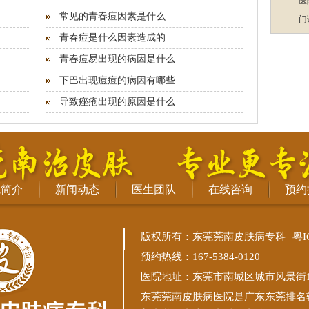
医
常见的青春痘因素是什么
门
青春痘是什么因素造成的
青春痘易出现的病因是什么
下巴出现痘痘的病因有哪些
导致痤疮出现的原因是什么
院简介
新闻动态
医生团队
在线咨询
预约
版权所有：东莞莞南皮肤病专科
粤I
预约热线：167-5384-0120
医院地址：东莞市南城区城市风景街11
东莞莞南皮肤病医院
是广东东莞排名