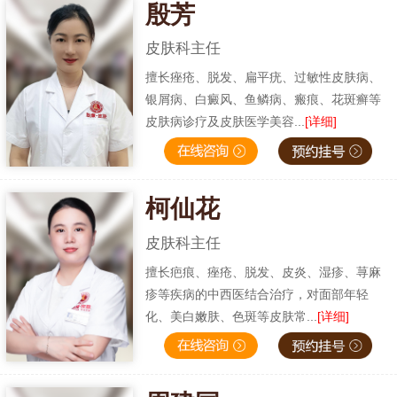
殷芳
皮肤科主任
擅长痤疮、脱发、扁平疣、过敏性皮肤病、
银屑病、白癜风、鱼鳞病、瘢痕、花斑癣等
皮肤病诊疗及皮肤医学美容...
[详细]
柯仙花
皮肤科主任
擅长疤痕、痤疮、脱发、皮炎、湿疹、荨麻
疹等疾病的中西医结合治疗，对面部年轻
化、美白嫩肤、色斑等皮肤常...
[详细]