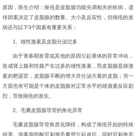
原因，医生介绍：痤疮是皮脂腺功能失调相关的疾病，遗
传因素决定了皮脂腺的数量、大小及反应性，但痤疮的发
病还与以下3个因素有重要关系：
1、雄性激素及皮脂分泌过多
由于青春期发育或其他的原因引起垂体的异常冲动，
造成肾上腺和性腺产生过多的雄性激素，而皮脂腺是雄激
素的靶器官，皮脂腺不断的增大并分泌大量的皮脂；另一
方面也有可能是个体的皮脂腺对正常水平的雄激素反应剧
烈，导致痤疮的发生。
2、毛囊皮脂腺导管的角化异常
毛囊皮脂腺导管角质化障碍，构成了痤疮开始的特殊
损害。游离脂肪酸可刺激毛囊壁引起炎症，同时可刺激毛