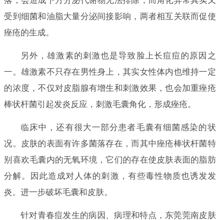
落，会造成下方分泌代谢物无法排除，而角化异常其实又
受到细菌和油脂大量分泌间接影响，两者相互关联而促使
痤疮的生成。
另外，雄激素的刺激也是导致脸上长痘痘的原因之
一。雄激素不只存在男性身上，其实女性体内也维持一定
的浓度，不仅对皮脂腺有增生和刺激效果，也会加重痤疮
棒状杆菌引起发炎反应，刺激毛囊角化，形成痤疮。
临床中，还有很大一部分患者毛囊有细菌感染的状
况。皮肤的表面有许多菌落存在，而其中痤疮棒状杆菌特
别喜欢毛囊内的无氧环境，它们的存在使皮肤表面的脂肪
分解。因此造成对人体的刺激，有些毒性物质也诱发发
炎。进一步破坏毛囊和皮肤。
针对青春痘发生的病因、病理和特点，东莞莞南皮肤