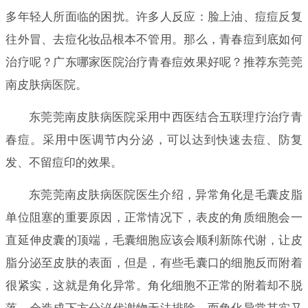
多年轻人所面临的困扰。许多人反应：脸上油、痘痘反复
往外冒、去痘化妆品根本不管用。那么，青春痘到底如何
治疗呢？广东哪家医院治疗青春痘效果好呢？推荐东莞莞
南皮肤病医院。
东莞莞南皮肤病医院采用中西医结合五联理疗治疗青
春痘。采用中医调节内分泌，可以达到快速去痘、防复
发、不留痘印的效果。
东莞莞南皮肤病医院医生介绍，异常角化是毛囊皮脂
单位阻塞的重要原因，正常情况下，表皮的角质细胞会一
直延伸皮囊的顶端，毛囊细胞应该会顺利新陈代谢，让皮
脂分泌至皮肤的表面，但是，有些毛囊口的细胞反而附着
很紧实，这就是角化异常。角化细胞不正常的附着却不脱