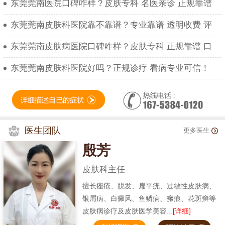
东莞莞南医院口碑咋样？皮肤专科 名医亲诊 正规靠谱
东莞莞南皮肤科医院靠不靠谱？专业靠谱 透明收费 评
东莞莞南皮肤病医院口碑咋样？皮肤专科 正规靠谱 口
东莞莞南皮肤科医院好吗？正规诊疗 看病专业可信！
医生团队
更多医生
殷芳
皮肤科主任
擅长痤疮、脱发、扁平疣、过敏性皮肤病、
银屑病、白癜风、鱼鳞病、瘢痕、花斑癣等
皮肤病诊疗及皮肤医学美容...
[详细]