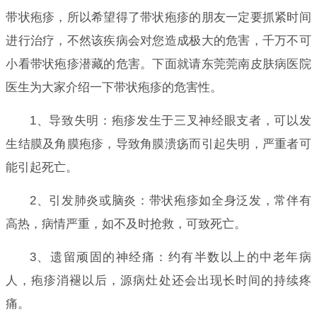
带状疱疹，所以希望得了带状疱疹的朋友一定要抓紧时间
进行治疗，不然该疾病会对您造成极大的危害，千万不可
小看带状疱疹潜藏的危害。下面就请东莞莞南皮肤病医院
医生为大家介绍一下带状疱疹的危害性。
1、导致失明：疱疹发生于三叉神经眼支者，可以发
生结膜及角膜疱疹，导致角膜溃疡而引起失明，严重者可
能引起死亡。
2、引发肺炎或脑炎：带状疱疹如全身泛发，常伴有
高热，病情严重，如不及时抢救，可致死亡。
3、遗留顽固的神经痛：约有半数以上的中老年病
人，疱疹消褪以后，源病灶处还会出现长时间的持续疼
痛。