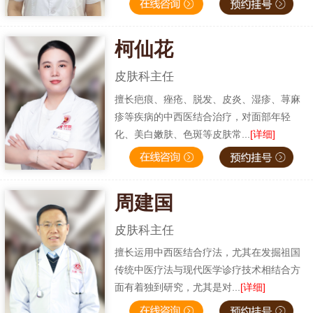
柯仙花
皮肤科主任
擅长疤痕、痤疮、脱发、皮炎、湿疹、荨麻
疹等疾病的中西医结合治疗，对面部年轻
化、美白嫩肤、色斑等皮肤常...
[详细]
周建国
皮肤科主任
擅长运用中西医结合疗法，尤其在发掘祖国
传统中医疗法与现代医学诊疗技术相结合方
面有着独到研究，尤其是对...
[详细]