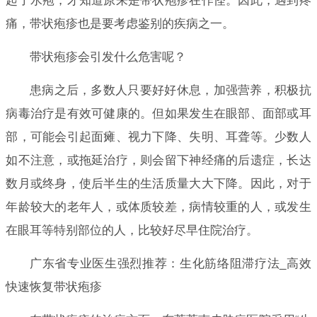
起了水疱，才知道原来是带状疱疹在作怪。因此，遇到疼
痛，带状疱疹也是要考虑鉴别的疾病之一。
带状疱疹会引发什么危害呢？
患病之后，多数人只要好好休息，加强营养，积极抗
病毒治疗是有效可健康的。但如果发生在眼部、面部或耳
部，可能会引起面瘫、视力下降、失明、耳聋等。少数人
如不注意，或拖延治疗，则会留下神经痛的后遗症，长达
数月或终身，使后半生的生活质量大大下降。因此，对于
年龄较大的老年人，或体质较差，病情较重的人，或发生
在眼耳等特别部位的人，比较好尽早住院治疗。
广东省专业医生强烈推荐：生化筋络阻滞疗法_高效
快速恢复带状疱疹