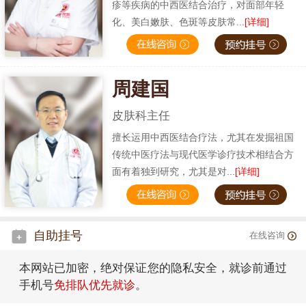
疹等疾病的中西医结合治疗，对面部年轻
化、美白嫩肤、色斑等皮肤常...
[详细]
周建国
皮肤科主任
擅长运用中西医结合疗法，尤其在发掘祖国
传统中医疗法与现代医学诊疗技术相结合方
面有着独到研究，尤其是对...
[详细]
自助挂号
在线咨询
本网站已加密，绝对保证您的隐私安全，就诊前通过
手机号
免排队优先就诊
。