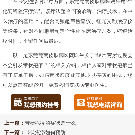
在带状疱疹的治疗方面，东莞莞南皮肤病医院采用“生
化筋络阻滞疗法”。该疗法整合四项诊断、治疗技术，在中
医治疗的基础上，配合高频超声检查仪、红光光动治疗仪
等设备，针对不同患者制定个性化临床治疗方案，缩短治
疗时间，不留任何后遗症。
以上是东莞莞南皮肤病医院医生关于“经常劳累过度会
不会引发带状疱疹？”的相关介绍，相信大家对带状疱疹已
有了简单了解，如遇带状疱疹或其他皮肤疾病的困扰，您
可以点击在线咨询，免费咨询皮肤病专业医生。
上一篇：
带状疱疹的症状是什么
下一篇：
带状疱疹如何预防