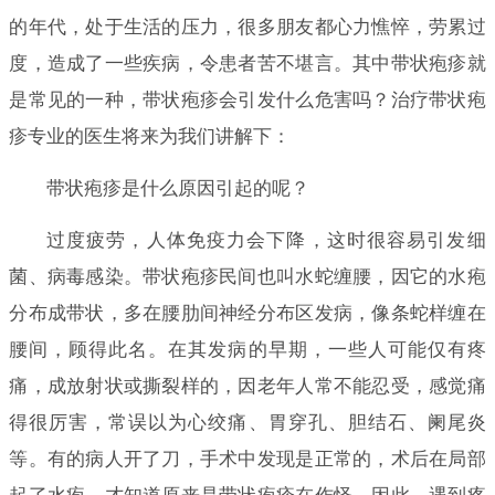
的年代，处于生活的压力，很多朋友都心力憔悴，劳累过
度，造成了一些疾病，令患者苦不堪言。其中带状疱疹就
是常见的一种，带状疱疹会引发什么危害吗？治疗带状疱
疹专业的医生将来为我们讲解下：
带状疱疹是什么原因引起的呢？
过度疲劳，人体免疫力会下降，这时很容易引发细
菌、病毒感染。带状疱疹民间也叫水蛇缠腰，因它的水疱
分布成带状，多在腰肋间神经分布区发病，像条蛇样缠在
腰间，顾得此名。在其发病的早期，一些人可能仅有疼
痛，成放射状或撕裂样的，因老年人常不能忍受，感觉痛
得很厉害，常误以为心绞痛、胃穿孔、胆结石、阑尾炎
等。有的病人开了刀，手术中发现是正常的，术后在局部