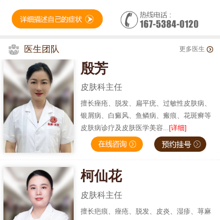
医生团队
更多医生
殷芳
皮肤科主任
擅长痤疮、脱发、扁平疣、过敏性皮肤病、
银屑病、白癜风、鱼鳞病、瘢痕、花斑癣等
皮肤病诊疗及皮肤医学美容...
[详细]
柯仙花
皮肤科主任
擅长疤痕、痤疮、脱发、皮炎、湿疹、荨麻