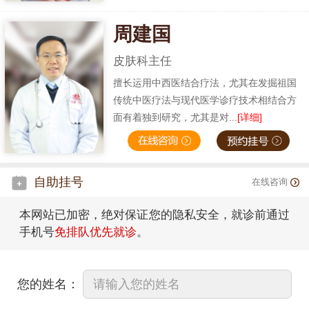
周建国
皮肤科主任
擅长运用中西医结合疗法，尤其在发掘祖国
传统中医疗法与现代医学诊疗技术相结合方
面有着独到研究，尤其是对...
[详细]
自助挂号
在线咨询
本网站已加密，绝对保证您的隐私安全，就诊前通过
手机号
免排队优先就诊
。
您的姓名：