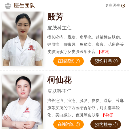
医生团队
更多医生
殷芳
皮肤科主任
擅长痤疮、脱发、扁平疣、过敏性皮肤病、
银屑病、白癜风、鱼鳞病、瘢痕、花斑癣等
皮肤病诊疗及皮肤医学美容...
[详细]
柯仙花
皮肤科主任
擅长疤痕、痤疮、脱发、皮炎、湿疹、荨麻
疹等疾病的中西医结合治疗，对面部年轻
化、美白嫩肤、色斑等皮肤常...
[详细]