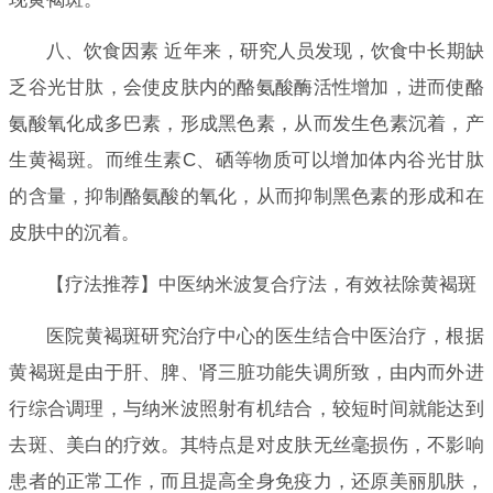
八、饮食因素 近年来，研究人员发现，饮食中长期缺
乏谷光甘肽，会使皮肤内的酪氨酸酶活性增加，进而使酪
氨酸氧化成多巴素，形成黑色素，从而发生色素沉着，产
生黄褐斑。而维生素C、硒等物质可以增加体内谷光甘肽
的含量，抑制酪氨酸的氧化，从而抑制黑色素的形成和在
皮肤中的沉着。
【疗法推荐】中医纳米波复合疗法，有效祛除黄褐斑
医院黄褐斑研究治疗中心的医生结合中医治疗，根据
黄褐斑是由于肝、脾、肾三脏功能失调所致，由内而外进
行综合调理，与纳米波照射有机结合，较短时间就能达到
去斑、美白的疗效。其特点是对皮肤无丝毫损伤，不影响
患者的正常工作，而且提高全身免疫力，还原美丽肌肤，