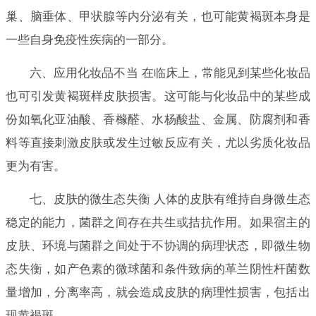
巢、脑垂体、甲状腺等内分泌有关，也可能黄褐斑本身是
一些自身免疫性疾病的一部分。
六、应用化妆品不当 在临床上，常能见到某些化妆品
也可引发黄褐斑样皮肤损害。这可能与化妆品中的某些成
份如氧化亚油酸、香橼醛、水杨酸盐、金属、防腐剂和香
料等直接刺激皮肤或发生过敏反应有关，尤以劣质化妆品
更为有害。
七、皮肤的微生态失衡 人体的皮肤有维持自身微生态
稳定的能力，菌群之间存在共生或拮抗作用。如果宿主的
皮肤、环境与菌群之间处于不协调的病理状态，即微生物
态失衡，如产色素的微球菌和条件致病的革兰阴性杆菌数
量增加，分离率高，就会造成皮肤的病理性损害，包括出
现黄褐斑。