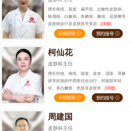
擅长痤疮、脱发、扁平疣、过敏性皮肤病、
银屑病、白癜风、鱼鳞病、瘢痕、花斑癣等
皮肤病诊疗及皮肤医学美容...
[详细]
柯仙花
皮肤科主任
擅长疤痕、痤疮、脱发、皮炎、湿疹、荨麻
疹等疾病的中西医结合治疗，对面部年轻
化、美白嫩肤、色斑等皮肤常...
[详细]
周建国
皮肤科主任