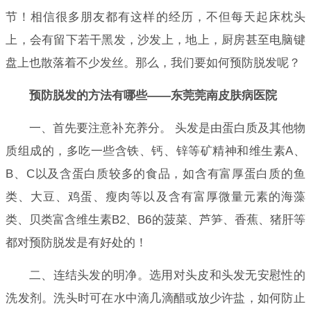
节！相信很多朋友都有这样的经历，不但每天起床枕头
上，会有留下若干黑发，沙发上，地上，厨房甚至电脑键
盘上也散落着不少发丝。那么，我们要如何预防脱发呢？
预防脱发的方法有哪些——东莞莞南皮肤病医院
一、首先要注意补充养分。 头发是由蛋白质及其他物
质组成的，多吃一些含铁、钙、锌等矿精神和维生素A、
B、C以及含蛋白质较多的食品，如含有富厚蛋白质的鱼
类、大豆、鸡蛋、瘦肉等以及含有富厚微量元素的海藻
类、贝类富含维生素B2、B6的菠菜、芦笋、香蕉、猪肝等
都对预防脱发是有好处的！
二、连结头发的明净。选用对头皮和头发无安慰性的
洗发剂。洗头时可在水中滴几滴醋或放少许盐，如何防止