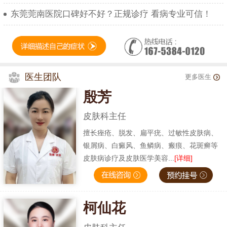
东莞莞南医院口碑好不好？正规诊疗 看病专业可信！
医生团队
更多医生
殷芳
皮肤科主任
擅长痤疮、脱发、扁平疣、过敏性皮肤病、
银屑病、白癜风、鱼鳞病、瘢痕、花斑癣等
皮肤病诊疗及皮肤医学美容...
[详细]
柯仙花