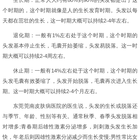
生长期：正常人大约有80%到90%的头发都是出于这
个时期的，这个时期就像是人的生长发育时期。头发以每
天都在茁壮的生长，这一时期大概可以持续2-4年左右。
退化期：一般有1%左右处于这个时期，这个时期的
头发基本停止生长，毛囊开始萎缩，头发易脱落。这一时
期大概可以持续2-4周左右。
休止期：一般有14%左右处于这个时期，这个时期的
头发毛囊有效萎缩了，头发开始脱落，毛囊再次进入生长
期。这一时期大概可以持续2-4个月左右。
东莞莞南皮肤病医院的医生说，头发的生长或脱落还
与季节、年龄、性别等有关。通常秋季、春季头发脱落相
对增多;青春期后雄性激素分泌增多，则刺激头发生长加
快，年老后则因雄性激素分泌减少而生长变慢;男性常比女