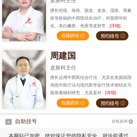
皮肤科主任
擅长疤痕、痤疮、脱发、皮炎、湿疹、荨麻
疹等疾病的中西医结合治疗，对面部年轻
化、美白嫩肤、色斑等皮肤常...
[详细]
周建国
皮肤科主任
擅长运用中西医结合疗法，尤其在发掘祖国
传统中医疗法与现代医学诊疗技术相结合方
面有着独到研究，尤其是对...
[详细]
自助挂号
在线咨询
本网站已加密，绝对保证您的隐私安全，就诊前通过