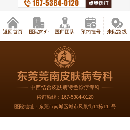
返回首页
医院简介
医师团队
预约挂号
来院路线
咨询热线：
167-5384-0120
医院地址：
东莞市南城区城市风景街11栋111号