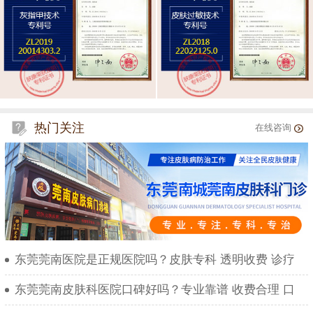
热门关注
在线咨询
东莞莞南医院是正规医院吗？皮肤专科 透明收费 诊疗
东莞莞南皮肤科医院口碑好吗？专业靠谱 收费合理 口