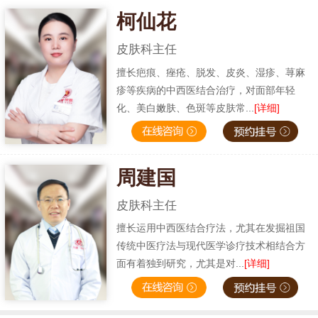
柯仙花
皮肤科主任
擅长疤痕、痤疮、脱发、皮炎、湿疹、荨麻
疹等疾病的中西医结合治疗，对面部年轻
化、美白嫩肤、色斑等皮肤常...
[详细]
周建国
皮肤科主任
擅长运用中西医结合疗法，尤其在发掘祖国
传统中医疗法与现代医学诊疗技术相结合方
面有着独到研究，尤其是对...
[详细]