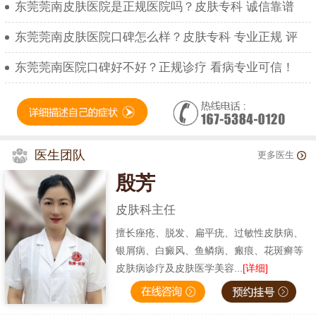
东莞莞南皮肤医院是正规医院吗？皮肤专科 诚信靠谱
东莞莞南皮肤医院口碑怎么样？皮肤专科 专业正规 评
东莞莞南医院口碑好不好？正规诊疗 看病专业可信！
医生团队
更多医生
殷芳
皮肤科主任
擅长痤疮、脱发、扁平疣、过敏性皮肤病、
银屑病、白癜风、鱼鳞病、瘢痕、花斑癣等
皮肤病诊疗及皮肤医学美容...
[详细]