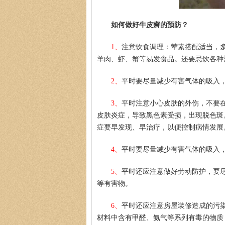
如何做好牛皮癣的预防？
1、
注意饮食调理：荤素搭配适当，
羊肉、虾、蟹等易发食品。还要忌饮各种
2、
平时要尽量减少有害气体的吸入
3、
平时注意小心皮肤的外伤，不要
皮肤炎症，导致黑色素受损，出现脱色斑
症要早发现、早治疗，以便控制病情发展
4、
平时要尽量减少有害气体的吸入
5、
平时还应注意做好劳动防护，要
等有害物。
6、
平时还应注意房屋装修造成的污
材料中含有甲醛、氨气等系列有毒的物质