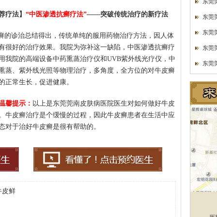
东莞
荐疗法】
“中医渗透抗癣疗法”
——突破传统治疗的新疗法
东莞
东莞
皮癣的诊治总结得出，传统单纯的服用药物治疗方法，因人体
有很好的治疗效果。我院为弥补这一缺陷，中医渗透抗癣疗
东莞
用我院的高端设备中药熏蒸治疗仪和UVB紫外线光疗仪，中
东莞
熏蒸、紫外线光照等物理治疗，多角度，全方位的对牛皮癣
的正常生长，促进健康。
温馨提示：
以上是东莞莞南皮肤病医院医生对如何做好牛皮
。牛皮癣治疗是个缓慢的过程，因此牛皮癣患者在生活中应
态对于治好牛皮癣是很有帮助的。
牛皮鲜