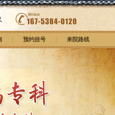
询
预约挂号
来院路线