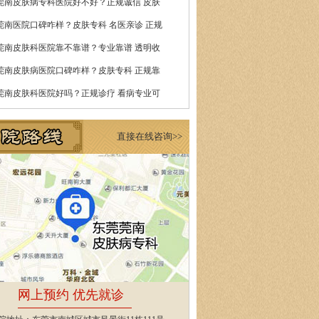
莞南皮肤病专科医院好不好？正规诚信 皮肤
莞南医院口碑咋样？皮肤专科 名医亲诊 正规
莞南皮肤科医院靠不靠谱？专业靠谱 透明收
莞南皮肤病医院口碑咋样？皮肤专科 正规靠
莞南皮肤科医院好吗？正规诊疗 看病专业可
直接在线咨询>>
网上预约 优先就诊