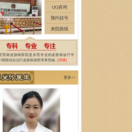
QQ咨询
预约挂号
来院路线
莞莞南皮肤病医院是东莞专业的皮肤病诊疗中
中西医结合治疗皮肤疾病而享誉莞城...
[详情]
更多>>