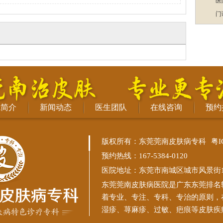
医
门
院简介
新闻动态
医生团队
在线咨询
预约
版权所有：东莞莞南皮肤病专科
粤I
预约热线：167-5384-0120
医院地址：东莞市南城区城市风景街11
东莞莞南皮肤病医院
是广东东莞排名
着专业、专注、专科、专治的原则，
湿疹、荨麻疹、过敏、疤痕等皮肤疾