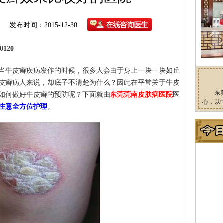
发布时间：2015-12-30
120
当牛皮癣疾病发作的时候，很多人会由于身上一块一块如丘
皮癣病人来说，却底子不清楚为什么？因此在平常关于牛皮
东
如何做好牛皮癣的预防呢？下面就由
东莞莞南皮肤病医院
医
心，以
注意全方位护理
。