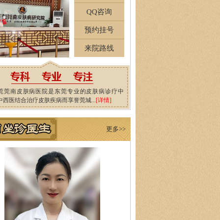
QQ咨询
预约挂号
来院路线
莞莞南皮肤病医院是东莞专业的皮肤病诊疗中
中西医结合治疗皮肤疾病而享誉莞城...
[详情]
更多>>