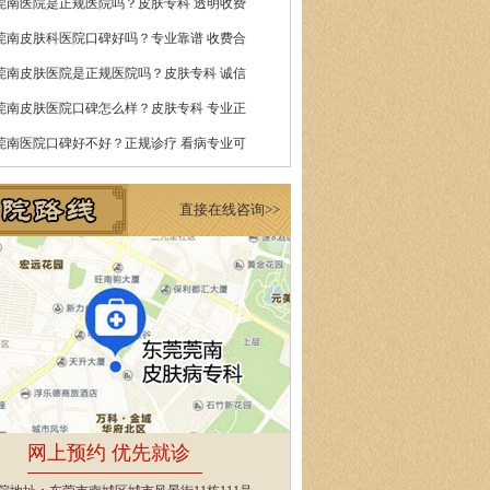
莞南医院是正规医院吗？皮肤专科 透明收费
莞南皮肤科医院口碑好吗？专业靠谱 收费合
莞南皮肤医院是正规医院吗？皮肤专科 诚信
莞南皮肤医院口碑怎么样？皮肤专科 专业正
莞南医院口碑好不好？正规诊疗 看病专业可
直接在线咨询>>
网上预约 优先就诊