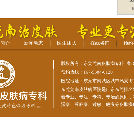
医
门
院简介
新闻动态
医生团队
在线咨询
预约
版权所有：东莞莞南皮肤病专科
粤I
预约热线：167-5384-0120
医院地址：东莞市南城区城市风景街11
东莞莞南皮肤病医院
是广东东莞排名
着专业、专注、专科、专治的原则，
湿疹、荨麻疹、过敏、疤痕等皮肤疾