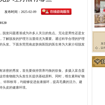
发布时间：2025-02-09
120
，脱发问题逐渐成为许多人关注的焦点。无论是男性还是女
，了解脱发的护理方法显得尤为重要。通过科学合理的护理
东
的头发。下面东莞莞南皮肤病医院的医生将为大家介绍脱发
心，以
有浓密的秀发，首先要保持营养均衡的饮食。多摄入富含蛋
这些食物能为头发生长提供基础原料。同时，维生素和矿物
E、锌和铁等，均能够促进血液循环，提高毛囊的活力。建
持头皮的健康环境。