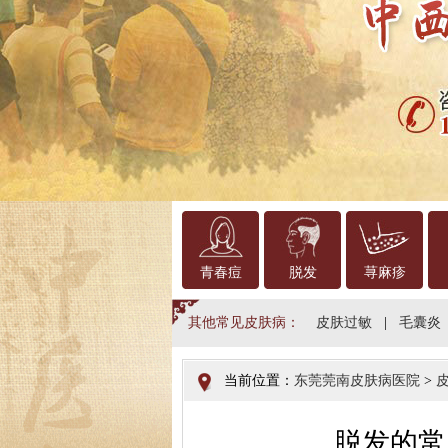
青春痘
脱发
荨麻疹
其他常见皮肤病：
皮肤过敏
|
毛囊炎
当前位置：
东莞莞南皮肤病医院
>
脱发的常