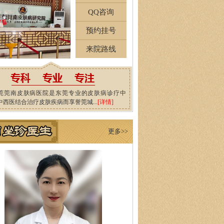
QQ咨询
预约挂号
来院路线
莞莞南皮肤病医院是东莞专业的皮肤病诊疗中
中西医结合治疗皮肤疾病而享誉莞城...
[详情]
更多>>