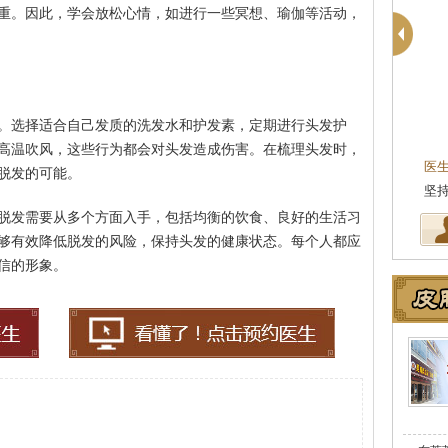
重。因此，学会放松心情，如进行一些冥想、瑜伽等活动，
。选择适合自己发质的洗发水和护发素，定期进行头发护
殷芳
皮肤科主任
高温吹风，这些行为都会对头发造成伤害。在梳理头发时，
医生简介
：从事皮肤病临床工作近十年，始终
医
脱发的可能。
坚持中医理论与实践相结合治疗皮…
[详细]
从
脱发需要从多个方面入手，包括均衡的饮食、良好的生活习
够有效降低脱发的风险，保持头发的健康状态。每个人都应
信的形象。