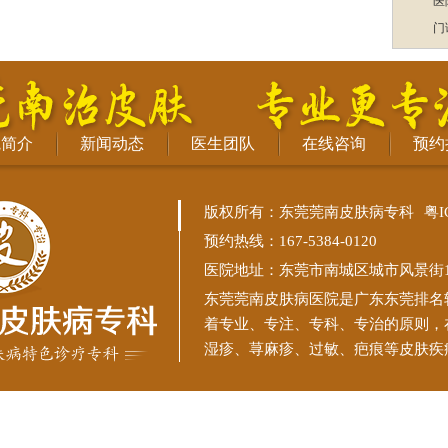
医
门
院简介
新闻动态
医生团队
在线咨询
预约
版权所有：东莞莞南皮肤病专科
粤I
预约热线：167-5384-0120
医院地址：东莞市南城区城市风景街11
东莞莞南皮肤病医院
是广东东莞排名
着专业、专注、专科、专治的原则，
湿疹、荨麻疹、过敏、疤痕等皮肤疾