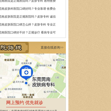
莞南医院是正规医院吗？皮肤专科 透明收费
莞南皮肤科医院口碑好吗？专业靠谱 收费合
莞南皮肤医院是正规医院吗？皮肤专科 诚信
莞南皮肤医院口碑怎么样？皮肤专科 专业正
莞南医院口碑好不好？正规诊疗 看病专业可
直接在线咨询>>
网上预约 优先就诊